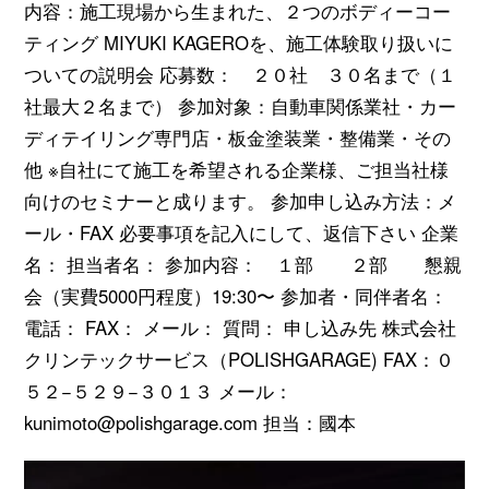
内容：施工現場から生まれた、２つのボディーコー
ティング MIYUKI KAGEROを、施工体験取り扱いに
ついての説明会 応募数： ２０社 ３０名まで（１
社最大２名まで） 参加対象：自動車関係業社・カー
ディテイリング専門店・板金塗装業・整備業・その
他 ※自社にて施工を希望される企業様、ご担当社様
向けのセミナーと成ります。 参加申し込み方法：メ
ール・FAX 必要事項を記入にして、返信下さい 企業
名： 担当者名： 参加内容： １部 ２部 懇親
会（実費5000円程度）19:30〜 参加者・同伴者名：
電話： FAX： メール： 質問： 申し込み先 株式会社
クリンテックサービス（POLISHGARAGE) FAX：０
５２−５２９−３０１３ メール：
kunimoto@polishgarage.com 担当：國本
動