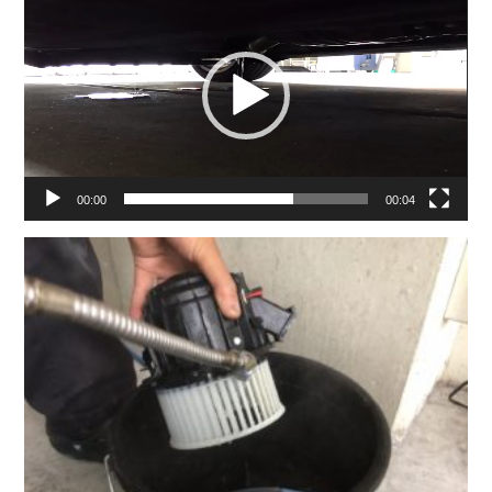
画
プ
レ
ー
ヤ
ー
00:00
00:04