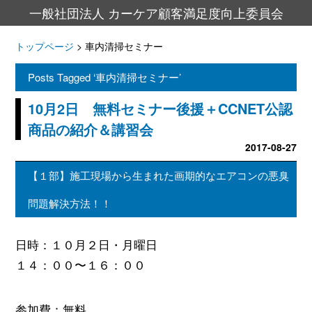
一般社団法人 カーケア顧客満足度向上委員会
トップページ
>
車内清掃セミナー
Posts Tagged ‘車内清掃セミナー’
10月2日 無料セミナー後援＋CCNET公認
商品の紹介＆講習会
2017-08-27
【１部】施工現場から生まれた画期的なエアコンの悪臭
問題解決方法！！
日時：１０月２日・月曜日
１４：００〜１６：００
参加費：無料