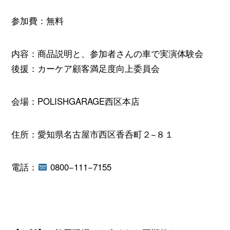
参加費：無料
内容：商品説明と、参加者さんの車で実演体験会
後援：カーケア顧客満足度向上委員会
会場：POLISHGARAGE西区本店
住所：愛知県名古屋市西区香呑町２−８１
電話：
0800−111−7155