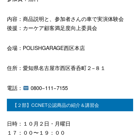
内容：商品説明と、参加者さんの車で実演体験会
後援：カーケア顧客満足度向上委員会
会場：POLISHGARAGE西区本店
住所：愛知県名古屋市西区香呑町２−８１
電話：
0800−111−7155
【２部】CCNET公認商品の紹介＆講習会
日時：１０月２日・月曜日
１７：００〜１９：００